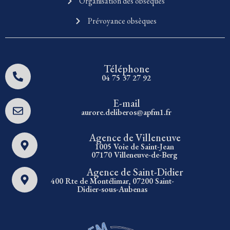
Organisation des obsèques
Prévoyance obsèques
Téléphone
04 75 37 27 92
E-mail
aurore.deliberos@apfm1.fr
Agence de Villeneuve
1005 Voie de Saint-Jean
07170 Villeneuve-de-Berg
Agence de Saint-Didier
400 Rte de Montélimar, 07200 Saint-
Didier-sous-Aubenas