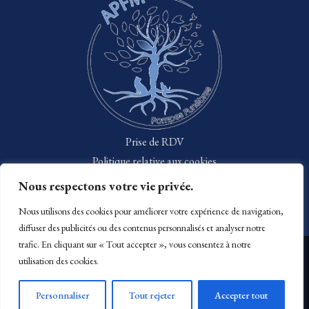
Prise de RDV
Politique relative aux cookies
Politique de confidentialité
Nous respectons votre vie privée.
Mentions légales
Nous utilisons des cookies pour améliorer votre expérience de navigation,
diffuser des publicités ou des contenus personnalisés et analyser notre
trafic. En cliquant sur « Tout accepter », vous consentez à notre
utilisation des cookies.
×
Personnaliser
Tout rejeter
Accepter tout