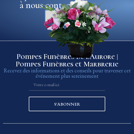
à nous contacter
04 75 37 27 92
Pompes Funèbres de l’Aurore |
Pompes Funèbres et Marbrerie
Recevez des informations et des conseils pour traverser cet
événement plus sereinement
S'ABONNER