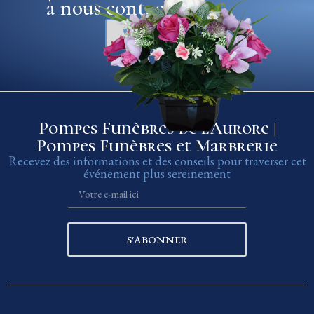
à nous contacter
04 75 37 27 92
Pompes Funèbres de l’Aurore |
Pompes Funèbres et Marbrerie
Recevez des informations et des conseils pour traverser cet
événement plus sereinement
S'ABONNER