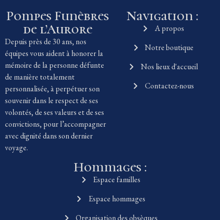
Pompes Funèbres
Navigation :
de l’Aurore
A propos
Depuis près de 30 ans, nos
Notre boutique
équipes vous aident à honorer la
mémoire de la personne défunte
Nos lieux d'accueil
de manière totalement
Contactez-nous
personnalisée, à perpétuer son
souvenir dans le respect de ses
volontés, de ses valeurs et de ses
convictions, pour l’accompagner
avec dignité dans son dernier
voyage.
Hommages :
Espace familles
Espace hommages
Organisation des obsèques