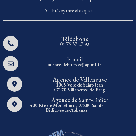
Prévoyance obsèques
Téléphone
04 75 37 27 92
E-mail
aurore.deliberos@apfm1.fr
Agence de Villeneuve
1005 Voie de Saint-Jean
07170 Villeneuve-de-Berg
Agence de Saint-Didier
400 Rte de Montélimar, 07200 Saint-
Didier-sous-Aubenas