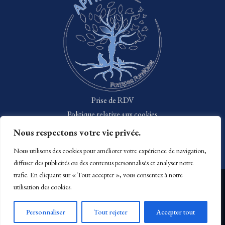
Prise de RDV
Politique relative aux cookies
Politique de confidentialité
Nous respectons votre vie privée.
Mentions légales
Nous utilisons des cookies pour améliorer votre expérience de navigation,
diffuser des publicités ou des contenus personnalisés et analyser notre
trafic. En cliquant sur « Tout accepter », vous consentez à notre
utilisation des cookies.
×
Personnaliser
Tout rejeter
Accepter tout